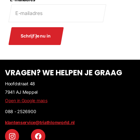
Schrijf je nu in
VRAGEN? WE HELPEN JE GRAAG
Hoofdstraat 48
7941 AJ Meppel
Open in Google maps
088 - 2526900
klantenservice@triathlonworld.nl