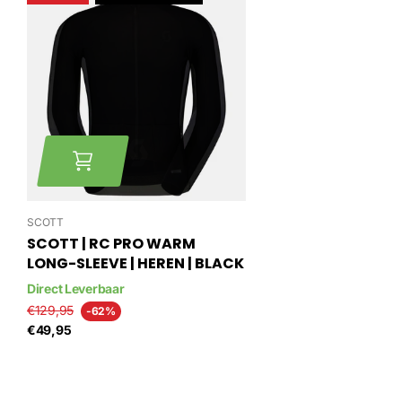
SCOTT
SCOTT | RC PRO WARM
LONG-SLEEVE | HEREN | BLACK
Direct Leverbaar
€129,95
-62%
€49,95