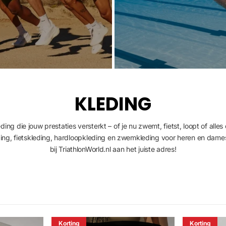
KLEDING
leding die jouw prestaties versterkt – of je nu zwemt, fietst, loopt of alle
ding, fietskleding, hardloopkleding en zwemkleding voor heren en dames
bij TriathlonWorld.nl aan het juiste adres!
Korting
Korting