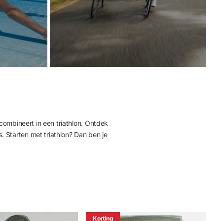
s combineert in een triathlon. Ontdek
. Starten met triathlon? Dan ben je
Korting