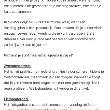
te houden, moet je daarom vooral koolhydraten, water en zout
consumeren. Hoe gevarieerder je voedingskeuzes, hoe meer je
kunt consumeren.
Klinkt makkelijk toch?
Niets is minder waar, want een
voedingsplan is heel persoonlijk. Qua smaken die je lekker vindt
en qua hoeveelheden voeding die je kunt verdragen. Start
daarom al ver voor je race met het testen van sportvoeding,
zodat jij weet wat bij jou past.
Wat kun je zoal meenemen tijdens je race?
Zwemonderdeel
Het is niet praktisch om gels of drankjes te consumeren tijdens je
zwemonderdeel, maar maak je geen zorgen. Wanneer je zorgt
dat je van tevoren bent opgeladen met een goed ontbijt, is dit
geen probleem. We behandelen dit verder in dit artikel.
Fietsonderdeel
Het fietsgedeelte is het beste moment om voeding tot je te