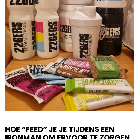
HOE “FEED” JE JE TIJDENS EEN
IRONMAN OM ERVOOR TE ZORGEN