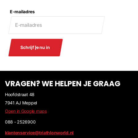
E-mailadres
Schrijf je nu in
VRAGEN? WE HELPEN JE GRAAG
Hoofdstraat 48
7941 AJ Meppel
Open in Google maps
088 - 2526900
klantenservice@triathlonworld.nl